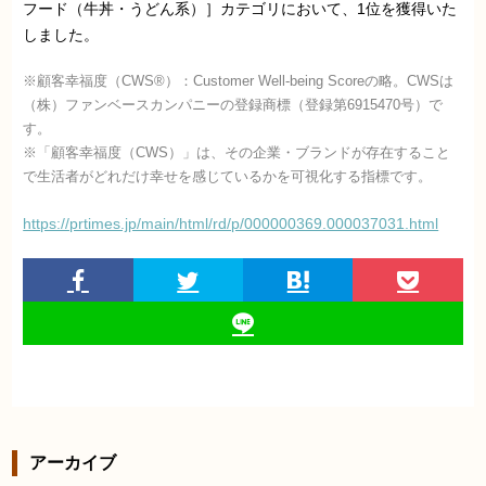
フード（牛丼・うどん系）］カテゴリにおいて、1位を獲得いた
しました。
※顧客幸福度（CWS®）：Customer Well-being Scoreの略。CWSは
（株）ファンベースカンパニーの登録商標（登録第6915470号）で
す。
※「顧客幸福度（CWS）」は、その企業・ブランドが存在すること
で生活者がどれだけ幸せを感じているかを可視化する指標です。
https://prtimes.jp/main/html/rd/p/000000369.000037031.html
アーカイブ