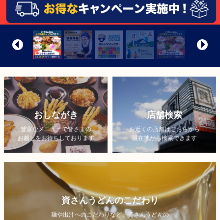
おしながき
店舗検索
豊富なメニューで皆さまの
お近くの店舗はこちらから
お越しをお待ちしております
現在地から検索できます
資さんうどんのこだわり
麺や出汁へのこだわりなど、資さんうどんの