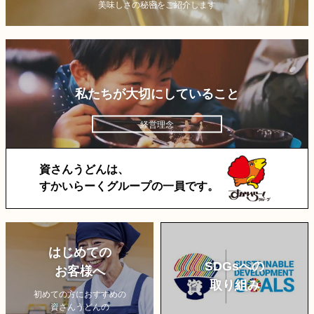
美味しさの秘密をご紹介します
私たちが大切にしていること
経営理念
資さんうどんは、
すかいらーくグループの一員です。
はじめての
SDGsへの
お客様へ
取り組み
初めての方におすすめの
資さんうどんの