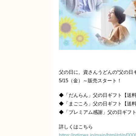
父の日に、資さんうどんの“父の日
5/15（金）～販売スタート！
◆「だんらん」父の日ギフト【送料無
◆「まごころ」父の日ギフト【送料無
◆「プレミアム感謝」父の日ギフト【
詳しくはこちら
https://prtimes.jp/main/html/rd/p/